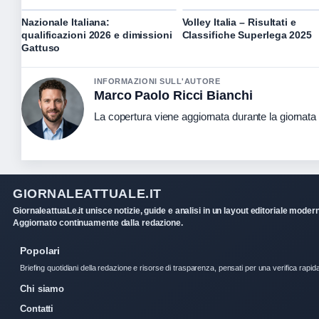
Nazionale Italiana:
Volley Italia – Risultati e
qualificazioni 2026 e dimissioni
Classifiche Superlega 2025
Gattuso
INFORMAZIONI SULL'AUTORE
Marco Paolo Ricci Bianchi
La copertura viene aggiornata durante la giornata c
GIORNALEATTUALE.IT
GiornaleattuaLe.it unisce notizie, guide e analisi in un layout editoriale moder
Aggiornato continuamente dalla redazione.
Popolari
Briefing quotidiani della redazione e risorse di trasparenza, pensati per una verifica rapid
Chi siamo
Contatti