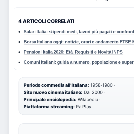
4 ARTICOLI CORRELATI
Salari Italia: stipendi medi, lavori più pagati e confro
Borsa Italiana oggi: notizie, orari e andamento FTSE
Pensioni Italia 2026: Età, Requisiti e Novità INPS
Comuni italiani: guida a numero, popolazione e superf
Periodo commedia all’italiana:
1958-1980 ·
Sito nuovo cinema italiano:
Dal 2000 ·
Principale enciclopedia:
Wikipedia ·
Piattaforma streaming:
RaiPlay