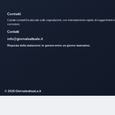
Contatti
Canale contatti focalizzato sulle segnalazioni, con instradamento rapido di suggerimenti e
correzioni.
Contatti
info@giornaleattuale.it
Risposta della redazione: in genere entro un giorno lavorativo.
© 2026 GiornaleattuaLe.it