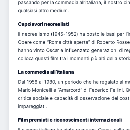
passando per la commedia all’italiana, il nostro ci
qualsiasi altro medium.
Capolavori neorealisti
Il neorealismo (1945-1952) ha posto le basi per l’
Opere come “Roma città aperta” di Roberto Rosselli
hanno vinto Oscar e influenzato generazioni di reg
colloca questi film tra i momenti più alti della sto
La commedia all’italiana
Dal 1958 al 1980, un periodo che ha regalato al m
Mario Monicelli e “Amarcord” di Federico Fellini. 
critica sociale e capacità di osservazione del cost
impareggiati.
Film premiati e riconoscimenti internazionali
Il cinema italiano ha vinto numerosi Oscar, dalla c