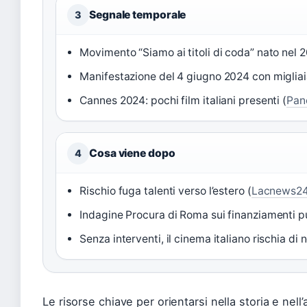
Segnale temporale
3
Movimento “Siamo ai titoli di coda” nato nel 
Manifestazione del 4 giugno 2024 con migliaia
Cannes 2024: pochi film italiani presenti (
Pan
Cosa viene dopo
4
Rischio fuga talenti verso l’estero (
Lacnews2
Indagine Procura di Roma sui finanziamenti pu
Senza interventi, il cinema italiano rischia
Le risorse chiave per orientarsi nella storia e nell’