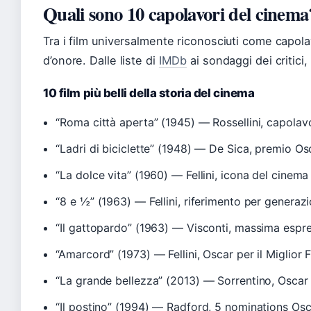
Quali sono 10 capolavori del cinema
Tra i film universalmente riconosciuti come capola
d’onore. Dalle liste di
IMDb
ai sondaggi dei critici,
10 film più belli della storia del cinema
“Roma città aperta” (1945) — Rossellini, capolav
“Ladri di biciclette” (1948) — De Sica, premio Os
“La dolce vita” (1960) — Fellini, icona del cinem
“8 e ½” (1963) — Fellini, riferimento per generazio
“Il gattopardo” (1963) — Visconti, massima espre
“Amarcord” (1973) — Fellini, Oscar per il Miglior 
“La grande bellezza” (2013) — Sorrentino, Oscar
“Il postino” (1994) — Radford, 5 nominations Os