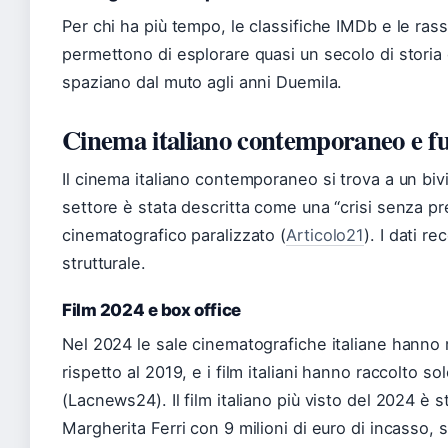
Per chi ha più tempo, le classifiche IMDb e le ra
permettono di esplorare quasi un secolo di storia 
spaziano dal muto agli anni Duemila.
Cinema italiano contemporaneo e f
Il cinema italiano contemporaneo si trova a un bivi
settore è stata descritta come una “crisi senza p
cinematografico paralizzato (
Articolo21
). I dati r
strutturale.
Film 2024 e box office
Nel 2024 le sale cinematografiche italiane hanno r
rispetto al 2019, e i film italiani hanno raccolto so
(Lacnews24). Il film italiano più visto del 2024 è s
Margherita Ferri con 9 milioni di euro di incasso,