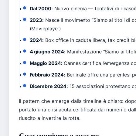
Dal 2000:
Nuovo cinema — tentativi di rinasci
2023:
Nasce il movimento “Siamo ai titoli di co
(Movieplayer)
2024:
Box office in caduta libera, tax credit b
4 giugno 2024:
Manifestazione “Siamo ai titoli
Maggio 2024:
Cannes certifica l’emergenza con
Febbraio 2024:
Berlinale offre una parentesi p
Dicembre 2024:
15 associazioni protestano con
Il pattern che emerge dalla timeline è chiaro: dop
portato una crisi acuta certificata dai numeri e da
riuscito a invertire la rotta.
Cosa sappiamo e cosa no