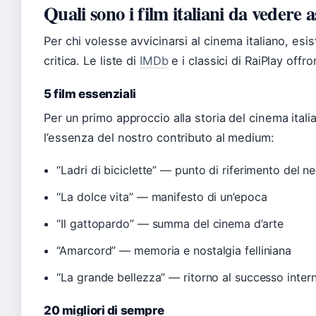
Quali sono i film italiani da vedere
Per chi volesse avvicinarsi al cinema italiano, esis
critica. Le liste di
IMDb
e i classici di RaiPlay offro
5 film essenziali
Per un primo approccio alla storia del cinema itali
l’essenza del nostro contributo al medium:
“Ladri di biciclette” — punto di riferimento del n
“La dolce vita” — manifesto di un’epoca
“Il gattopardo” — summa del cinema d’arte
“Amarcord” — memoria e nostalgia felliniana
“La grande bellezza” — ritorno al successo inter
20 migliori di sempre