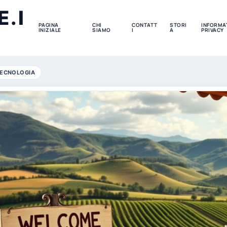
.I
PAGINA
CHI
CONTATT
STORI
INFORMAT
INIZIALE
SIAMO
I
A
PRIVACY
ECNOLOGIA