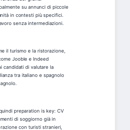
palmente su annunci di piccole
ità in contesti più specifici.
lavoro senza intermediazioni.
e il turismo e la ristorazione,
i come Jooble e Indeed
i candidati di valutare la
ianza tra italiano e spagnolo
pagnolo.
 quindi preparation is key: CV
umenti di soggiorno già in
razione con turisti stranieri,