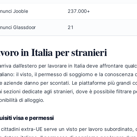
nunci Jooble
237.000+
nunci Glassdoor
21
voro in Italia per stranieri
arriva dall’estero per lavorare in Italia deve affrontare qua
taliano: il visto, il permesso di soggiorno e la conoscenza d
e aziende danno per scontati. Le piattaforme più grandi
i sezioni dedicate agli stranieri, dove è possibile filtrare p
nibilità di alloggio.
isiti visa e permessi
i cittadini extra-UE serve un visto per lavoro subordinato, 