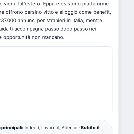
e vieni dall’estero. Eppure esistono piattaforme
ne offrono persino vitto e alloggio come benefit,
7.000 annunci per stranieri in Italia, mentre
guida ti accompagna passo dopo passo nei
e le opportunità non mancano.
i principali:
Indeed, Lavoro.it, Adecco ·
Subito.it