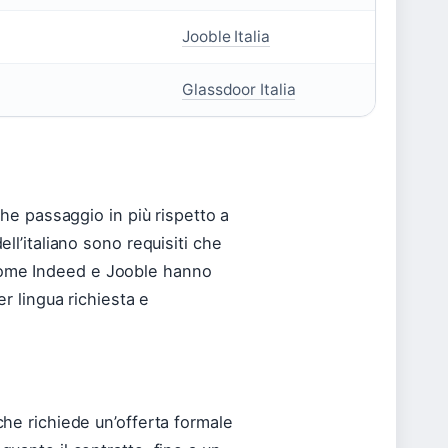
Jooble Italia
Glassdoor Italia
lche passaggio in più rispetto a
ell’italiano sono requisiti che
 come Indeed e Jooble hanno
er lingua richiesta e
che richiede un’offerta formale