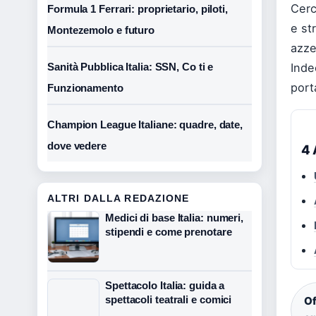
Cerc
Formula 1 Ferrari: proprietario, piloti,
e st
Montezemolo e futuro
azze
Sanità Pubblica Italia: SSN, Co ti e
Inde
port
Funzionamento
Champion League Italiane: quadre, date,
dove vedere
4 
ALTRI DALLA REDAZIONE
Medici di base Italia: numeri,
stipendi e come prenotare
Spettacolo Italia: guida a
spettacoli teatrali e comici
Of