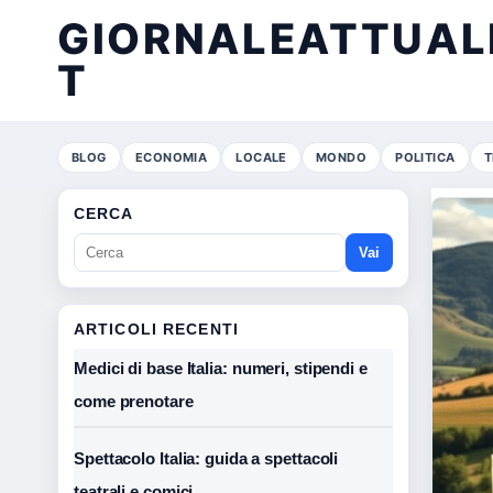
GIORNALEATTUALE
T
BLOG
ECONOMIA
LOCALE
MONDO
POLITICA
T
CERCA
Vai
ARTICOLI RECENTI
Medici di base Italia: numeri, stipendi e
come prenotare
Spettacolo Italia: guida a spettacoli
teatrali e comici