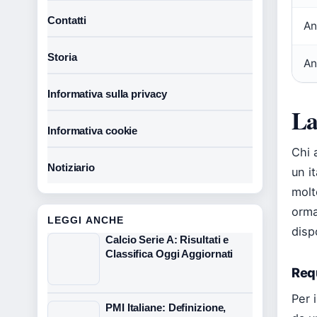
Contatti
An
Storia
An
Informativa sulla privacy
La
Informativa cookie
Chi 
Notiziario
un i
molt
orma
LEGGI ANCHE
dispo
Calcio Serie A: Risultati e
Classifica Oggi Aggiornati
Requ
Per 
PMI Italiane: Definizione,