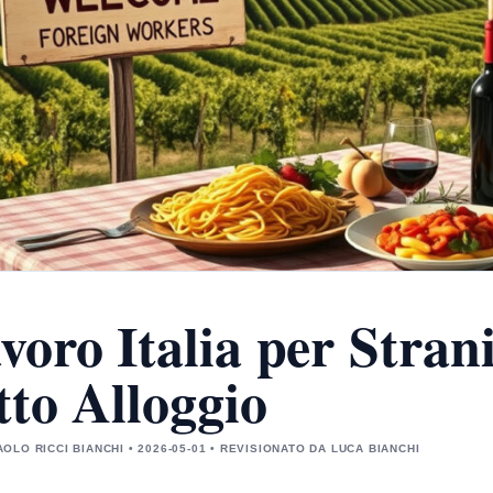
voro Italia per Strani
tto Alloggio
OLO RICCI BIANCHI • 2026-05-01 • REVISIONATO DA LUCA BIANCHI