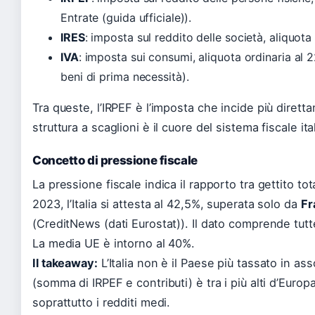
Entrate (guida ufficiale)).
IRES
: imposta sul reddito delle società, aliquota
IVA
: imposta sui consumi, aliquota ordinaria al 
beni di prima necessità).
Tra queste, l’IRPEF è l’imposta che incide più diretta
struttura a scaglioni è il cuore del sistema fiscale ita
Concetto di pressione fiscale
La pressione fiscale indica il rapporto tra gettito to
2023, l’Italia si attesta al 42,5%, superata solo da
Fr
(CreditNews (dati Eurostat)). Il dato comprende tutte
La media UE è intorno al 40%.
Il takeaway:
L’Italia non è il Paese più tassato in ass
(somma di IRPEF e contributi) è tra i più alti d’Euro
soprattutto i redditi medi.