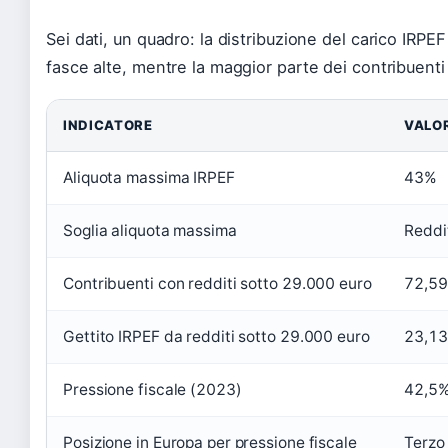
Sei dati, un quadro: la distribuzione del carico IRPEF
fasce alte, mentre la maggior parte dei contribuenti 
INDICATORE
VALO
Aliquota massima IRPEF
43%
Soglia aliquota massima
Reddit
Contribuenti con redditi sotto 29.000 euro
72,5
Gettito IRPEF da redditi sotto 29.000 euro
23,1
Pressione fiscale (2023)
42,5%
Posizione in Europa per pressione fiscale
Terzo