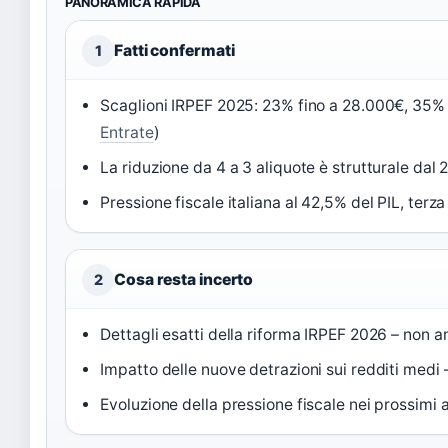
PANORAMICA RAPIDA
Fatti confermati
1
Scaglioni IRPEF 2025: 23% fino a 28.000€, 35%
Entrate
)
La riduzione da 4 a 3 aliquote è strutturale dal 
Pressione fiscale italiana al 42,5% del PIL, terza
Cosa resta incerto
2
Dettagli esatti della riforma IRPEF 2026 – non 
Impatto delle nuove detrazioni sui redditi medi 
Evoluzione della pressione fiscale nei prossimi a