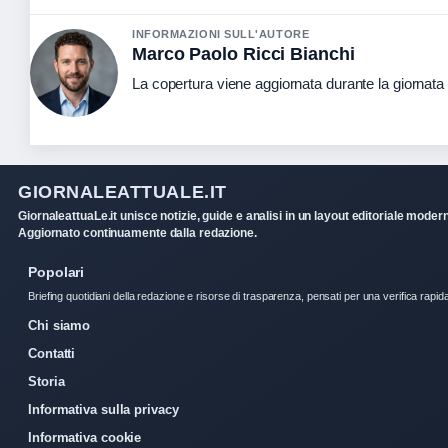
INFORMAZIONI SULL'AUTORE
Marco Paolo Ricci Bianchi
La copertura viene aggiornata durante la giornata c
GIORNALEATTUALE.IT
GiornaleattuaLe.it unisce notizie, guide e analisi in un layout editoriale moder
Aggiornato continuamente dalla redazione.
Popolari
Briefing quotidiani della redazione e risorse di trasparenza, pensati per una verifica rapid
Chi siamo
Contatti
Storia
Informativa sulla privacy
Informativa cookie