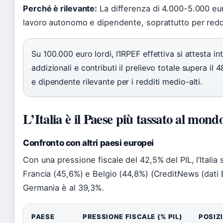
Perché è rilevante:
La differenza di 4.000-5.000 eur
lavoro autonomo e dipendente, soprattutto per reddi
Su 100.000 euro lordi, l’IRPEF effettiva si attesta
addizionali e contributi il prelievo totale supera il
e dipendente rilevante per i redditi medio-alti.
L’Italia è il Paese più tassato al mond
Confronto con altri paesi europei
Con una pressione fiscale del 42,5% del PIL, l’Italia 
Francia (45,6%) e Belgio (44,8%) (CreditNews (dati E
Germania è al 39,3%.
PAESE
PRESSIONE FISCALE (% PIL)
POSIZ