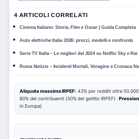
4 ARTICOLI CORRELATI
Cinema Italiano: Storia, Film e Oscar | Guida Completa
Auto elettriche Italia 2026: prezzi, modelli e confronto
Serie TV Italia – Le migliori del 2024 su Netflix Sky e Rai
Roma Notizie – Incidenti Mortali, Voragine e Cronaca N
Aliquota massima IRPEF:
43% per redditi oltre 50.000
80% dei contribuenti (30% del gettito IRPEF) ·
Pression
in Europa)