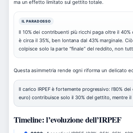
ma un effetto limitato sul gettito totale.
IL PARADOSSO
Il 10% dei contribuenti più ricchi paga oltre il 40% 
è circa il 35%, ben lontana dal 43% marginale. Ci
colpisce solo la parte “finale” del reddito, non tut
Questa asimmetria rende ogni riforma un delicato equi
Il carico IRPEF è fortemente progressivo: l’80% dei
euro) contribuisce solo il 30% del gettito, mentre il
Timeline: l’evoluzione dell’IRPEF