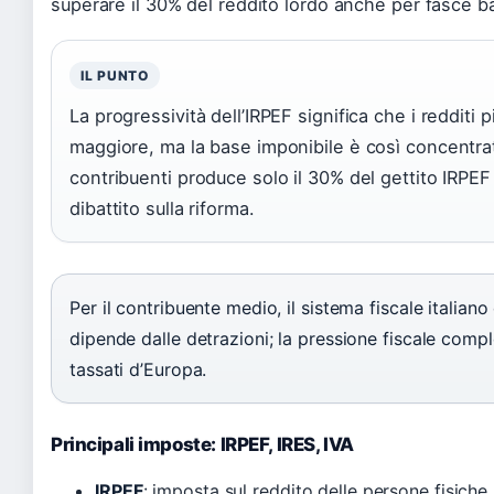
superare il 30% del reddito lordo anche per fasce ba
IL PUNTO
La progressività dell’IRPEF significa che i redditi 
maggiore, ma la base imponibile è così concentrata
contribuenti produce solo il 30% del gettito IRPEF
dibattito sulla riforma.
Per il contribuente medio, il sistema fiscale italian
dipende dalle detrazioni; la pressione fiscale comples
tassati d’Europa.
Principali imposte: IRPEF, IRES, IVA
IRPEF
: imposta sul reddito delle persone fisiche