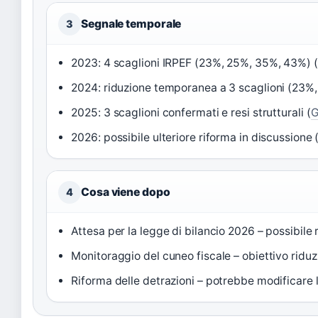
Segnale temporale
3
2023: 4 scaglioni IRPEF (23%, 25%, 35%, 43%) (
2024: riduzione temporanea a 3 scaglioni (23%
2025: 3 scaglioni confermati e resi strutturali (
G
2026: possibile ulteriore riforma in discussione
Cosa viene dopo
4
Attesa per la legge di bilancio 2026 – possibile 
Monitoraggio del cuneo fiscale – obiettivo ridu
Riforma delle detrazioni – potrebbe modificare l’