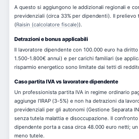
A questo si aggiungono le addizionali regionali e c
previdenziali (circa 33% per dipendenti). Il prelievo
(
Raisin (calcolatore fiscale)
).
Detrazioni e bonus applicabili
Il lavoratore dipendente con 100.000 euro ha diritto
1.500-1.800€ annui) e per carichi familiari (se applica
risparmio energetico sono limitate dai tetti di reddit
Caso partita IVA vs lavoratore dipendente
Un professionista partita IVA in regime ordinario p
aggiunge l’IRAP (3-5%) e non ha detrazioni da lavoro 
previdenziali per gli autonomi (Gestione Separata I
senza tutela malattia e disoccupazione. Il confronto
dipendente porta a casa circa 48.000 euro netti; u
meno tutele.