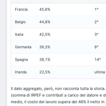
Francia
45,6%
1°
Belgio
44,8%
2°
Italia
42,5%
3°
Germania
39,3%
8°
Spagna
38,1%
14°
Irlanda
22,5%
ultima
Il dato aggregato, però, non racconta tutta la storia. 
(somma di IRPEF e contributi a carico del datore e de
medio, il costo del lavoro supera del 46% il netto 