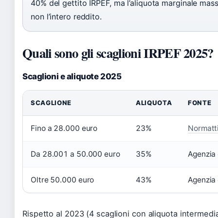
40% del gettito IRPEF, ma l’aliquota marginale mas
non l’intero reddito.
Quali sono gli scaglioni IRPEF 2025?
Scaglioni e aliquote 2025
SCAGLIONE
ALIQUOTA
FONTE
Fino a 28.000 euro
23%
Normatti
Da 28.001 a 50.000 euro
35%
Agenzia 
Oltre 50.000 euro
43%
Agenzia 
Rispetto al 2023 (4 scaglioni con aliquota intermedi