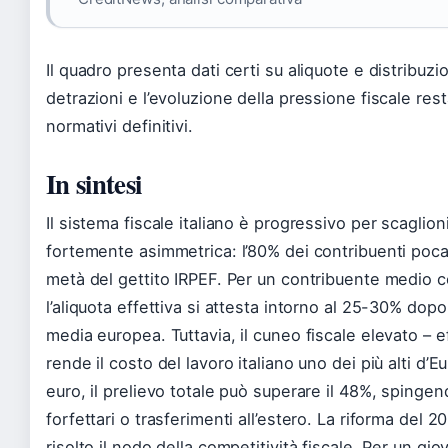
Il quadro presenta dati certi su aliquote e distribuzi
detrazioni e l’evoluzione della pressione fiscale rest
normativi definitivi.
In sintesi
Il sistema fiscale italiano è progressivo per scaglion
fortemente asimmetrica: l’80% dei contribuenti poca 
metà del gettito IRPEF. Per un contribuente medio c
l’aliquota effettiva si attesta intorno al 25-30% dopo
media europea. Tuttavia, il cuneo fiscale elevato – e
rende il costo del lavoro italiano uno dei più alti d
euro, il prelievo totale può superare il 48%, spingen
forfettari o trasferimenti all’estero. La riforma del 
risolto il nodo della competitività fiscale. Per un g