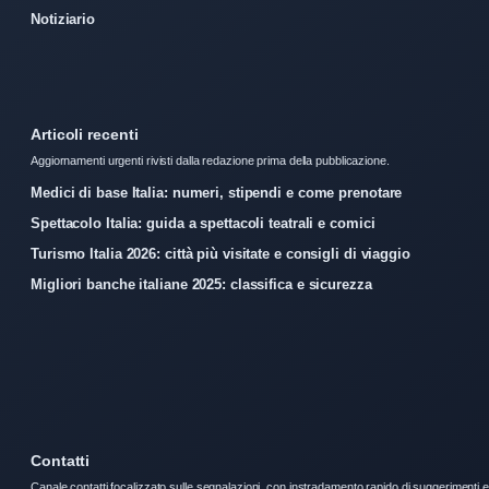
Notiziario
Articoli recenti
Aggiornamenti urgenti rivisti dalla redazione prima della pubblicazione.
Medici di base Italia: numeri, stipendi e come prenotare
Spettacolo Italia: guida a spettacoli teatrali e comici
Turismo Italia 2026: città più visitate e consigli di viaggio
Migliori banche italiane 2025: classifica e sicurezza
Contatti
Canale contatti focalizzato sulle segnalazioni, con instradamento rapido di suggerimenti e