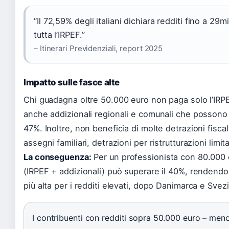
“Il 72,59% degli italiani dichiara redditi fino a 29
tutta l’IRPEF.”
– Itinerari Previdenziali, report 2025
Impatto sulle fasce alte
Chi guadagna oltre 50.000 euro non paga solo l’IRP
anche addizionali regionali e comunali che possono p
47%. Inoltre, non beneficia di molte detrazioni fiscali
assegni familiari, detrazioni per ristrutturazioni limita
La conseguenza:
Per un professionista con 80.000 eu
(IRPEF + addizionali) può superare il 40%, rendendo l
più alta per i redditi elevati, dopo Danimarca e Svezi
I contribuenti con redditi sopra 50.000 euro – meno 