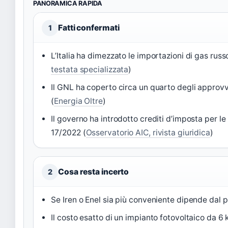
PANORAMICA RAPIDA
Fatti confermati
1
L’Italia ha dimezzato le importazioni di gas russ
testata specializzata
)
Il GNL ha coperto circa un quarto degli approv
(
Energia Oltre
)
Il governo ha introdotto crediti d’imposta per le 
17/2022 (
Osservatorio AIC, rivista giuridica
)
Cosa resta incerto
2
Se Iren o Enel sia più conveniente dipende dal 
Il costo esatto di un impianto fotovoltaico da 6 k