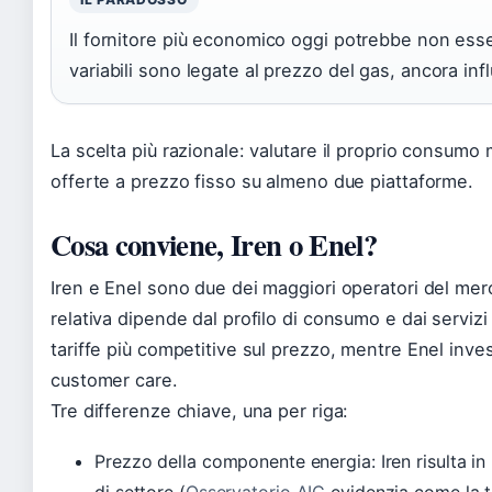
Il fornitore più economico oggi potrebbe non esse
variabili sono legate al prezzo del gas, ancora inf
La scelta più razionale: valutare il proprio consumo
offerte a prezzo fisso su almeno due piattaforme.
Cosa conviene, Iren o Enel?
Iren e Enel sono due dei maggiori operatori del mer
relativa dipende dal profilo di consumo e dai serviz
tariffe più competitive sul prezzo, mentre Enel invest
customer care.
Tre differenze chiave, una per riga:
Prezzo della componente energia: Iren risulta in
di settore (
Osservatorio AIC
evidenzia come la tr