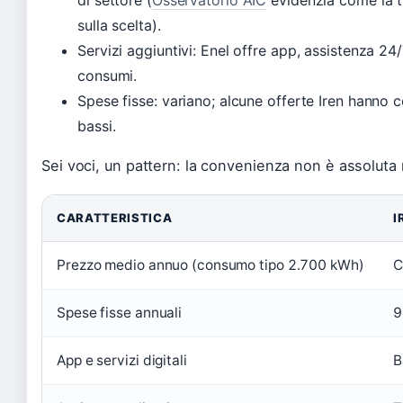
sulla scelta).
Servizi aggiuntivi: Enel offre app, assistenza 24
consumi.
Spese fisse: variano; alcune offerte Iren hanno 
bassi.
Sei voci, un pattern: la convenienza non è assoluta
CARATTERISTICA
I
Prezzo medio annuo (consumo tipo 2.700 kWh)
C
Spese fisse annuali
9
App e servizi digitali
B