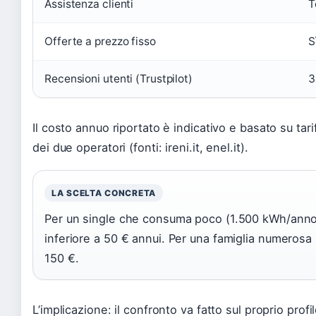
Assistenza clienti
T
Offerte a prezzo fisso
S
Recensioni utenti (Trustpilot)
3
Il costo annuo riportato è indicativo e basato su tariff
dei due operatori (fonti: ireni.it, enel.it).
LA SCELTA CONCRETA
Per un single che consuma poco (1.500 kWh/anno),
inferiore a 50 € annui. Per una famiglia numerosa
150 €.
L’implicazione: il confronto va fatto sul proprio pro