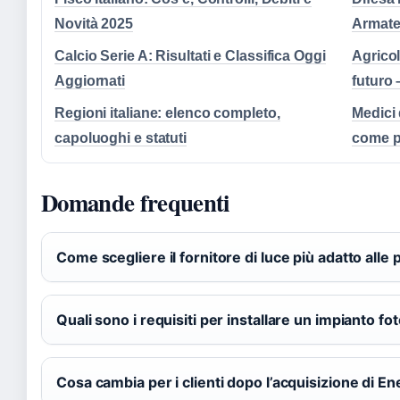
Novità 2025
Armate
Calcio Serie A: Risultati e Classifica Oggi
Agricol
Aggiornati
futuro
Regioni italiane: elenco completo,
Medici 
capoluoghi e statuti
come p
Domande frequenti
Come scegliere il fornitore di luce più adatto alle
Quali sono i requisiti per installare un impianto fo
Cosa cambia per i clienti dopo l’acquisizione di Ene