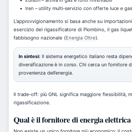
Iren – utility multi‑servizio con offerte luce e ga
L’approvvigionamento si basa anche su importazioni 
esercizio del rigassificatore di Piombino, il gas liqu
fabbisogno nazionale (
Energia Oltre
).
In sintesi:
Il sistema energetico italiano resta dipen
diversificazione è in corso. Chi cerca un fornitore d
provenienza dell’energia.
Il trade‑off: più GNL significa maggiore flessibilità, m
rigassificazione.
Qual è il fornitore di energia elettric
Non esiste un unico fornitore più economico: il cost