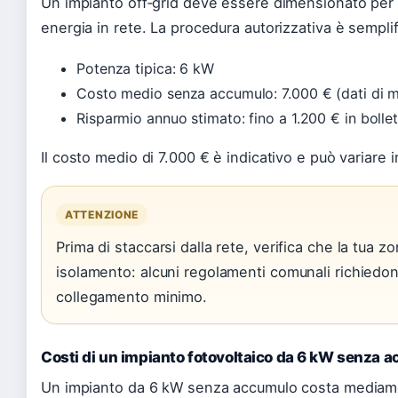
Un impianto off‑grid deve essere dimensionato per
energia in rete. La procedura autorizzativa è semplif
Potenza tipica: 6 kW
Costo medio senza accumulo: 7.000 € (dati di 
Risparmio annuo stimato: fino a 1.200 € in bolle
Il costo medio di 7.000 € è indicativo e può variare in
ATTENZIONE
Prima di staccarsi dalla rete, verifica che la tua 
isolamento: alcuni regolamenti comunali richiedo
collegamento minimo.
Costi di un impianto fotovoltaico da 6 kW senza 
Un impianto da 6 kW senza accumulo costa mediame