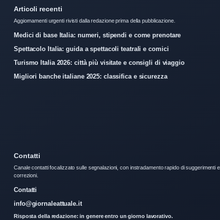
Articoli recenti
Aggiornamenti urgenti rivisti dalla redazione prima della pubblicazione.
Medici di base Italia: numeri, stipendi e come prenotare
Spettacolo Italia: guida a spettacoli teatrali e comici
Turismo Italia 2026: città più visitate e consigli di viaggio
Migliori banche italiane 2025: classifica e sicurezza
Contatti
Canale contatti focalizzato sulle segnalazioni, con instradamento rapido di suggerimenti e
correzioni.
Contatti
info@giornaleattuale.it
Risposta della redazione: in genere entro un giorno lavorativo.