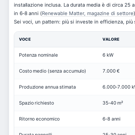
installazione inclusa. La durata media è di circa 25 
in 6‑8 anni (
Renewable Matter, magazine di settore
Sei voci, un pattern: più si investe in efficienza, più
VOCE
VALORE
Potenza nominale
6 kW
Costo medio (senza accumulo)
7.000 €
Produzione annua stimata
6.000‑7.000 
Spazio richiesto
35‑40 m²
Ritorno economico
6‑8 anni
Durata pannelli
25‑30 anni