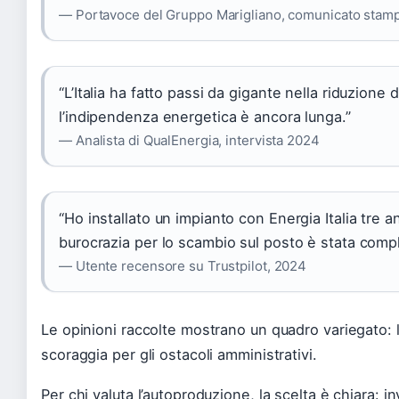
— Portavoce del Gruppo Marigliano, comunicato stam
“L’Italia ha fatto passi da gigante nella riduzione
l’indipendenza energetica è ancora lunga.”
— Analista di QualEnergia, intervista 2024
“Ho installato un impianto con Energia Italia tre an
burocrazia per lo scambio sul posto è stata comp
— Utente recensore su Trustpilot, 2024
Le opinioni raccolte mostrano un quadro variegato: l’
scoraggia per gli ostacoli amministrativi.
Per chi valuta l’autoproduzione, la scelta è chiara: i