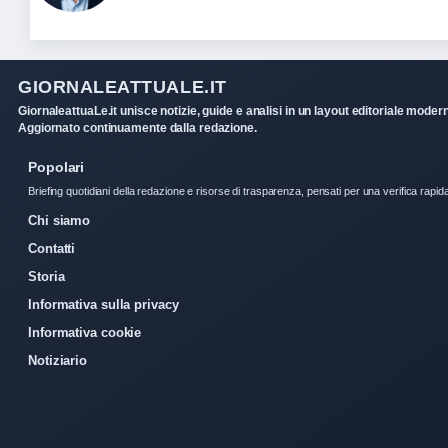
GIORNALEATTUALE.IT
GiornaleattuaLe.it unisce notizie, guide e analisi in un layout editoriale moder
Aggiornato continuamente dalla redazione.
Popolari
Briefing quotidiani della redazione e risorse di trasparenza, pensati per una verifica rapid
Chi siamo
Contatti
Storia
Informativa sulla privacy
Informativa cookie
Notiziario