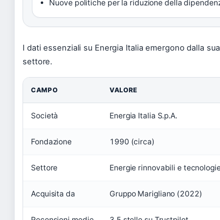
Nuove politiche per la riduzione della dipenden
I dati essenziali su Energia Italia emergono dalla sua
settore.
CAMPO
VALORE
Società
Energia Italia S.p.A.
Fondazione
1990 (circa)
Settore
Energie rinnovabili e tecnologi
Acquisita da
Gruppo Marigliano (2022)
Recensioni medie
3,5 stelle su Trustpilot