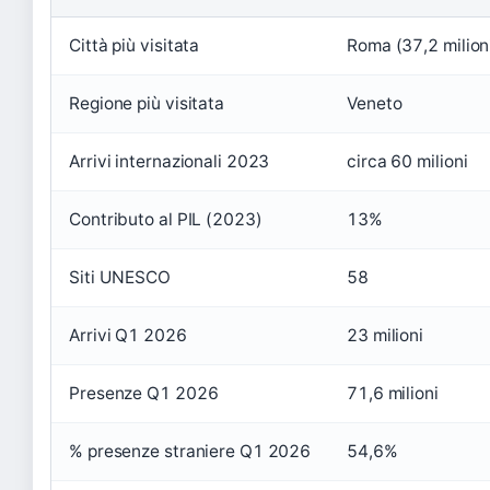
Città più visitata
Roma (37,2 milioni
Regione più visitata
Veneto
Arrivi internazionali 2023
circa 60 milioni
Contributo al PIL (2023)
13%
Siti UNESCO
58
Arrivi Q1 2026
23 milioni
Presenze Q1 2026
71,6 milioni
% presenze straniere Q1 2026
54,6%