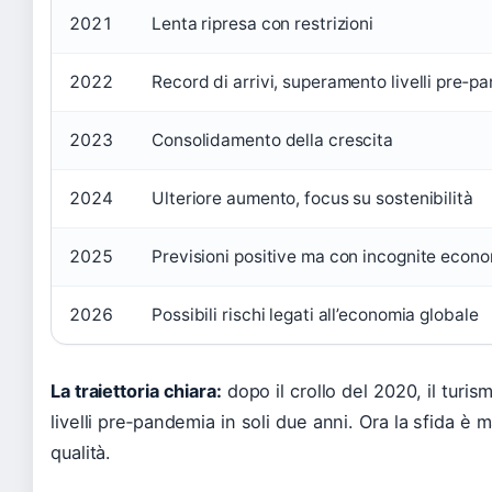
2021
Lenta ripresa con restrizioni
2022
Record di arrivi, superamento livelli pre‑p
2023
Consolidamento della crescita
2024
Ulteriore aumento, focus su sostenibilità
2025
Previsioni positive ma con incognite econ
2026
Possibili rischi legati all’economia globale
La traiettoria chiara:
dopo il crollo del 2020, il turis
livelli pre‑pandemia in soli due anni. Ora la sfida è 
qualità.