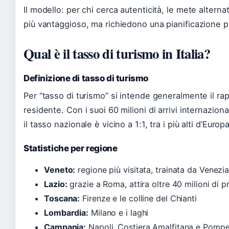
Il modello: per chi cerca autenticità, le mete altern
più vantaggioso, ma richiedono una pianificazione pi
Qual è il tasso di turismo in Italia?
Definizione di tasso di turismo
Per “tasso di turismo” si intende generalmente il ra
residente. Con i suoi 60 milioni di arrivi internaziona
il tasso nazionale è vicino a 1:1, tra i più alti d’Europa
Statistiche per regione
Veneto:
regione più visitata, trainata da Venezi
Lazio:
grazie a Roma, attira oltre 40 milioni di 
Toscana:
Firenze e le colline del Chianti
Lombardia:
Milano e i laghi
Campania:
Napoli, Costiera Amalfitana e Pompe