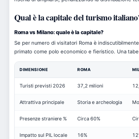
Qual è la capitale del turismo italiano
Roma vs Milano: quale è la capitale?
Se per numero di visitatori Roma è indiscutibilmente 
primato come polo economico e fieristico. Una tabell
DIMENSIONE
ROMA
MI
Turisti previsti 2026
37,2 milioni
12,
Attrattiva principale
Storia e archeologia
Mo
Presenze straniere %
Circa 60%
Ci
Impatto sul PIL locale
16%
12