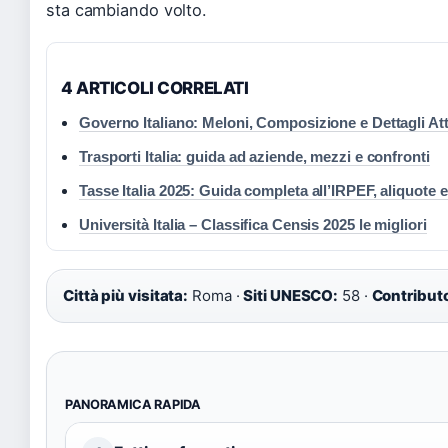
sta cambiando volto.
4 ARTICOLI CORRELATI
Governo Italiano: Meloni, Composizione e Dettagli Att
Trasporti Italia: guida ad aziende, mezzi e confronti
Tasse Italia 2025: Guida completa all’IRPEF, aliquote e
Università Italia – Classifica Censis 2025 le migliori
Città più visitata:
Roma ·
Siti UNESCO:
58 ·
Contributo
PANORAMICA RAPIDA