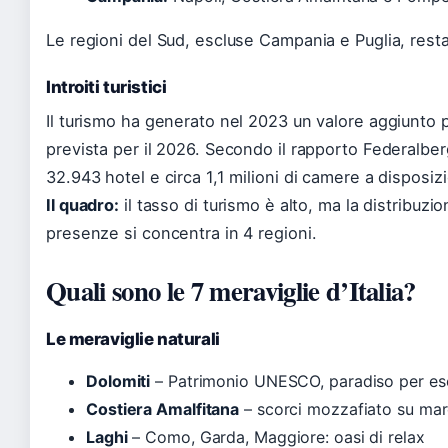
Le regioni del Sud, escluse Campania e Puglia, restan
Introiti turistici
Il turismo ha generato nel 2023 un valore aggiunto p
prevista per il 2026. Secondo il rapporto Federalberg
32.943 hotel e circa 1,1 milioni di camere a disposizi
Il quadro:
il tasso di turismo è alto, ma la distribuzio
presenze si concentra in 4 regioni.
Quali sono le 7 meraviglie d’Italia?
Le meraviglie naturali
Dolomiti
– Patrimonio UNESCO, paradiso per esc
Costiera Amalfitana
– scorci mozzafiato su mar
Laghi
– Como, Garda, Maggiore: oasi di relax