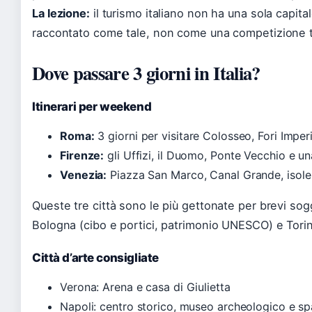
La lezione:
il turismo italiano non ha una sola capita
raccontato come tale, non come una competizione tr
Dove passare 3 giorni in Italia?
Itinerari per weekend
Roma:
3 giorni per visitare Colosseo, Fori Imperi
Firenze:
gli Uffizi, il Duomo, Ponte Vecchio e un
Venezia:
Piazza San Marco, Canal Grande, isole
Queste tre città sono le più gettonate per brevi sog
Bologna (cibo e portici, patrimonio UNESCO) e Torin
Città d’arte consigliate
Verona: Arena e casa di Giulietta
Napoli: centro storico, museo archeologico e s