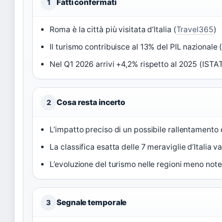
Fatti confermati
1
Roma è la città più visitata d’Italia (
Travel365
)
Il turismo contribuisce al 13% del PIL nazionale 
Nel Q1 2026 arrivi +4,2% rispetto al 2025 (ISTAT
Cosa resta incerto
2
L’impatto preciso di un possibile rallentament
La classifica esatta delle 7 meraviglie d’Italia v
L’evoluzione del turismo nelle regioni meno note 
Segnale temporale
3