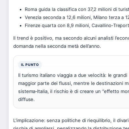
Roma guida la classifica con 37,2 milioni di turis
Venezia seconda a 12,6 milioni, Milano terza a 12
Firenze quarta con 8,9 milioni, Cavallino‑Treport
Il trend è positivo, ma
secondo alcuni analisti
l’econ
domanda nella seconda metà dell’anno.
IL PUNTO
Il turismo italiano viaggia a due velocità: le gra
maggior parte dei flussi, mentre le destinazioni mi
sistema‑Italia, il rischio è di creare un “effetto 
diffuse.
L’implicazione: senza politiche di riequilibrio, il div
rischia di ampliarsi, penalizzando la distribuzione terr