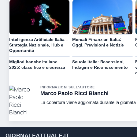
Intelligenza Artificiale Italia –
Mercati Finanziari Italia:
Strategia Nazionale, Hub e
Oggi, Previsioni e Notizie
Opportunità
Migliori banche italiane
Scuola Italia: Recensioni,
2025: classifica e sicurezza
Indagini e Riconoscimento
INFORMAZIONI SULL'AUTORE
Marco Paolo Ricci Bianchi
La copertura viene aggiornata durante la giornata c
GIORNALEATTUALE.IT