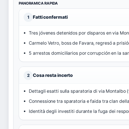
PANORAMICA RAPIDA
Fatti confermati
1
Tres jóvenes detenidos por disparos en via Mon
Carmelo Vetro, boss de Favara, regresó a prisió
5 arrestos domiciliarios por corrupción en la san
Cosa resta incerto
2
Dettagli esatti sulla sparatoria di via Montalbo
Connessione tra sparatoria e faida tra clan dell
Identità degli investiti durante la fuga dei respo