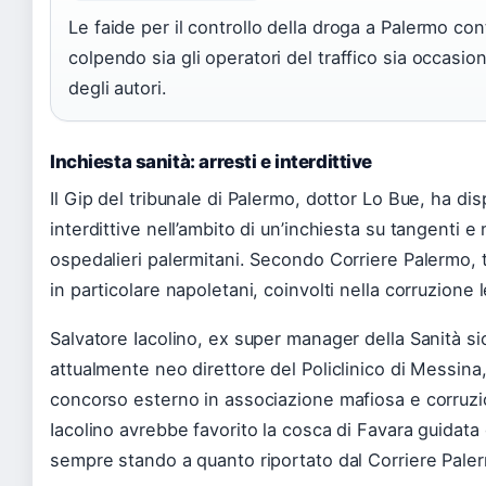
Le faide per il controllo della droga a Palermo co
colpendo sia gli operatori del traffico sia occasio
degli autori.
Inchiesta sanità: arresti e interdittive
Il Gip del tribunale di Palermo, dottor Lo Bue, ha dis
interdittive nell’ambito di un’inchiesta su tangenti e
ospedalieri palermitani. Secondo Corriere Palermo, t
in particolare napoletani, coinvolti nella corruzione l
Salvatore Iacolino, ex super manager della Sanità si
attualmente neo direttore del Policlinico di Messina,
concorso esterno in associazione mafiosa e corruzi
Iacolino avrebbe favorito la cosca di Favara guidata
sempre stando a quanto riportato dal Corriere Paler