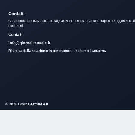
Contatti
Canale contatti focalizzato sulle segnalazioni, con instradamento rapido di suggerimenti e
correzioni.
Contatti
info@giornaleattuale.it
Risposta della redazione: in genere entro un giorno lavorativo.
© 2026 GiornaleattuaLe.it