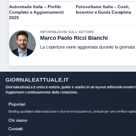
Autostrade Italia – Profilo
Fotovoltaico Italia – Costi,
Completo e Aggiornamenti
Incentivi e Guida Completa
2025
INFORMAZIONI SULL'AUTORE
Marco Paolo Ricci Bianchi
La copertura viene aggiornata durante la giornata c
GIORNALEATTUALE.IT
GiornaleattuaLe.it unisce notizie, guide e analisi in un layout editoriale moder
Aggiornato continuamente dalla redazione.
Popolari
Briefing quotidiani della redazione e risorse di trasparenza, pensati per una verifica rapid
Chi siamo
Contatti