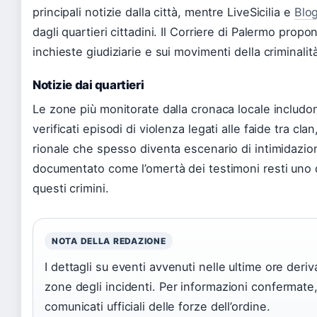
principali notizie dalla città, mentre LiveSicilia e
Blog
dagli quartieri cittadini. Il Corriere di Palermo prop
inchieste giudiziarie e sui movimenti della criminalit
Notizie dai quartieri
Le zone più monitorate dalla cronaca locale includon
verificati episodi di violenza legati alle faide tra cl
rionale che spesso diventa escenario di intimidazio
documentato come l’omertà dei testimoni resti uno deg
questi crimini.
NOTA DELLA REDAZIONE
I dettagli su eventi avvenuti nelle ultime ore der
zone degli incidenti. Per informazioni confermate,
comunicati ufficiali delle forze dell’ordine.