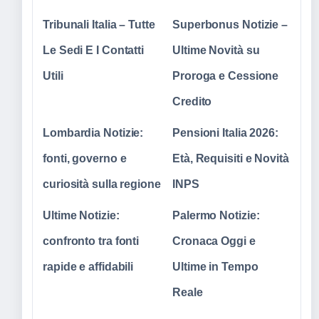
Tribunali Italia – Tutte
Superbonus Notizie –
Le Sedi E I Contatti
Ultime Novità su
Utili
Proroga e Cessione
Credito
Lombardia Notizie:
Pensioni Italia 2026:
fonti, governo e
Età, Requisiti e Novità
curiosità sulla regione
INPS
Ultime Notizie:
Palermo Notizie:
confronto tra fonti
Cronaca Oggi e
rapide e affidabili
Ultime in Tempo
Reale