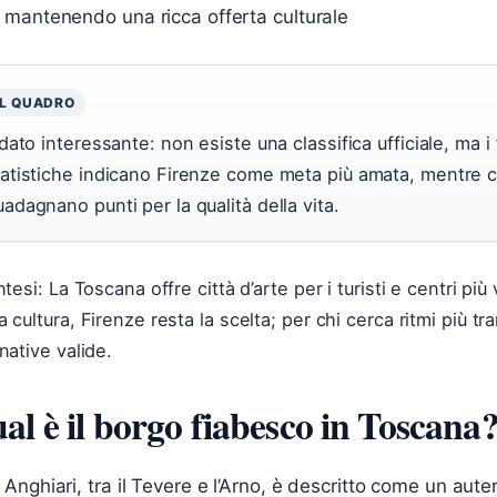
mantenendo una ricca offerta culturale
IL QUADRO
 dato interessante: non esiste una classifica ufficiale, ma i f
tatistiche indicano Firenze come meta più amata, mentre c
adagnano punti per la qualità della vita.
ntesi: La Toscana offre città d’arte per i turisti e centri più v
a cultura, Firenze resta la scelta; per chi cerca ritmi più tr
rnative valide.
al è il borgo fiabesco in Toscana
Anghiari, tra il Tevere e l’Arno, è descritto come un auten