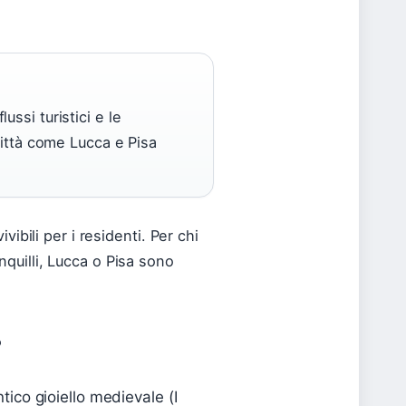
lussi turistici e le
ittà come Lucca e Pisa
ivibili per i residenti. Per chi
anquilli, Lucca o Pisa sono
?
tico gioiello medievale (I