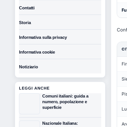
Contatti
Fu
Storia
Conf
Informativa sulla privacy
CI
Informativa cookie
Fi
Notiziario
Si
LEGGI ANCHE
Pi
Comuni italiani: guida a
numero, popolazione e
superficie
Lu
Nazionale Italiana:
Ar