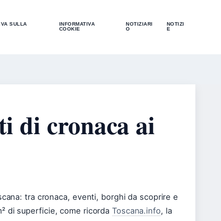
IVA SULLA
INFORMATIVA
NOTIZIARI
NOTIZI
COOKIE
O
E
ti di cronaca ai
cana: tra cronaca, eventi, borghi da scoprire e
² di superficie, come ricorda
Toscana.info
, la