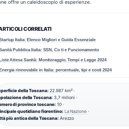
one offre un caleidoscopio di esperienze.
ARTICOLI CORRELATI
Startup Italia: Elenco Migliori e Guida Essenziale
Sanità Pubblica Italia: SSN, Co ti e Funzionamento
Liste Attesa Sanità: Monitoraggio, Tempi e Legge 2024
Energia rinnovabile in Italia: percentuale, tipi e costi 2024
perficie della Toscana:
22.987 km² ·
polazione della Toscana:
3,7 milioni ·
mero di province toscane:
10 ·
incipale quotidiano fiorentino:
La Nazione
·
ttà più antica della Toscana:
Arezzo