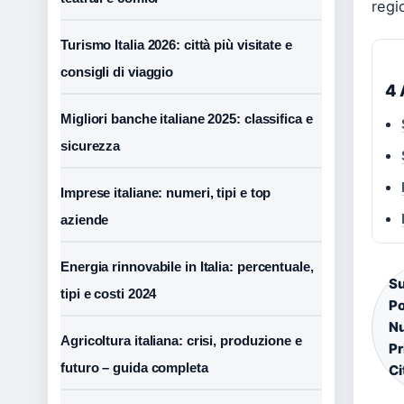
regi
Turismo Italia 2026: città più visitate e
consigli di viaggio
4 
Migliori banche italiane 2025: classifica e
sicurezza
Imprese italiane: numeri, tipi e top
aziende
Energia rinnovabile in Italia: percentuale,
Su
tipi e costi 2024
Po
Nu
Agricoltura italiana: crisi, produzione e
Pr
futuro – guida completa
Ci