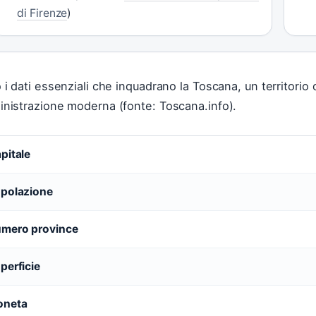
di Firenze
)
 i dati essenziali che inquadrano la Toscana, un territorio 
nistrazione moderna (fonte: Toscana.info).
pitale
polazione
mero province
perficie
oneta