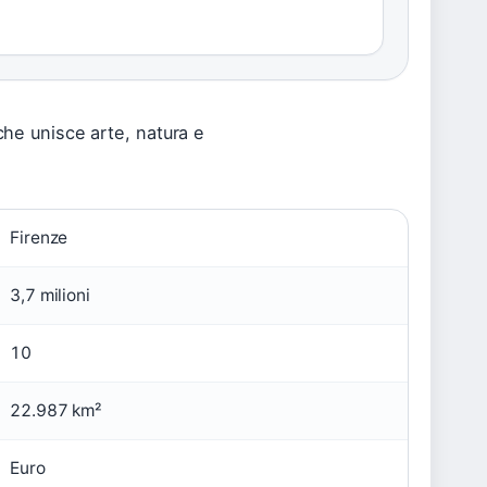
che unisce arte, natura e
Firenze
3,7 milioni
10
22.987 km²
Euro