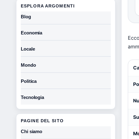
ESPLORA ARGOMENTI
Blog
Economia
Ecco
ammi
Locale
Mondo
Ca
Politica
Po
Tecnologia
Nu
Su
PAGINE DEL SITO
Chi siamo
M