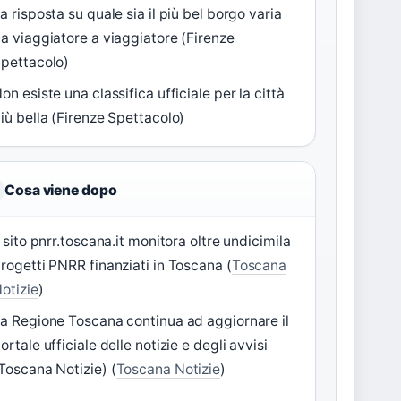
a risposta su quale sia il più bel borgo varia
a viaggiatore a viaggiatore (Firenze
pettacolo)
on esiste una classifica ufficiale per la città
iù bella (Firenze Spettacolo)
Cosa viene dopo
l sito pnrr.toscana.it monitora oltre undicimila
rogetti PNRR finanziati in Toscana (
Toscana
otizie
)
a Regione Toscana continua ad aggiornare il
ortale ufficiale delle notizie e degli avvisi
Toscana Notizie) (
Toscana Notizie
)