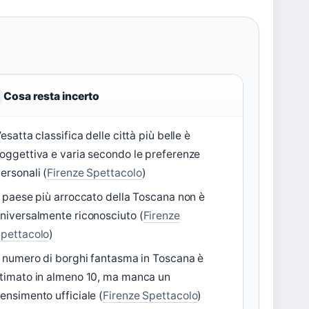
Cosa resta incerto
’esatta classifica delle città più belle è
oggettiva e varia secondo le preferenze
ersonali (
Firenze Spettacolo
)
l paese più arroccato della Toscana non è
niversalmente riconosciuto (
Firenze
pettacolo
)
l numero di borghi fantasma in Toscana è
timato in almeno 10, ma manca un
ensimento ufficiale (
Firenze Spettacolo
)