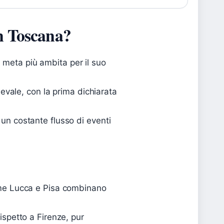
 in Toscana?
 meta più ambita per il suo
vale, con la prima dichiarata
 un costante flusso di eventi
come Lucca e Pisa combinano
rispetto a Firenze, pur