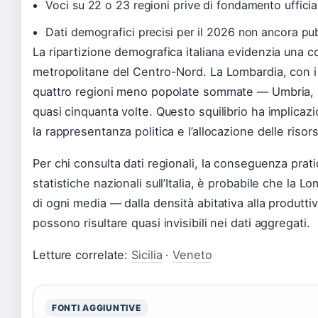
Voci su 22 o 23 regioni prive di fondamento ufficia
Dati demografici precisi per il 2026 non ancora pu
La ripartizione demografica italiana evidenzia una 
metropolitane del Centro-Nord. La Lombardia, con i s
quattro regioni meno popolate sommate — Umbria, Ba
quasi cinquanta volte. Questo squilibrio ha implicazi
la rappresentanza politica e l’allocazione delle risorse
Per chi consulta dati regionali, la conseguenza prat
statistiche nazionali sull’Italia, è probabile che la 
di ogni media — dalla densità abitativa alla produtt
possono risultare quasi invisibili nei dati aggregati.
Letture correlate:
Sicilia
·
Veneto
FONTI AGGIUNTIVE