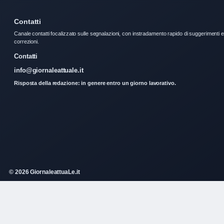
Contatti
Canale contatti focalizzato sulle segnalazioni, con instradamento rapido di suggerimenti e
correzioni.
Contatti
info@giornaleattuale.it
Risposta della redazione: in genere entro un giorno lavorativo.
© 2026 GiornaleattuaLe.it