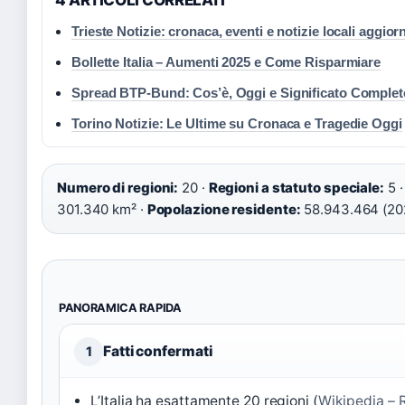
4 ARTICOLI CORRELATI
Trieste Notizie: cronaca, eventi e notizie locali aggior
Bollette Italia – Aumenti 2025 e Come Risparmiare
Spread BTP-Bund: Cos’è, Oggi e Significato Complet
Torino Notizie: Le Ultime su Cronaca e Tragedie Oggi
Numero di regioni:
20 ·
Regioni a statuto speciale:
5 
301.340 km² ·
Popolazione residente:
58.943.464 (20
PANORAMICA RAPIDA
Fatti confermati
1
L’Italia ha esattamente 20 regioni (
Wikipedia – R