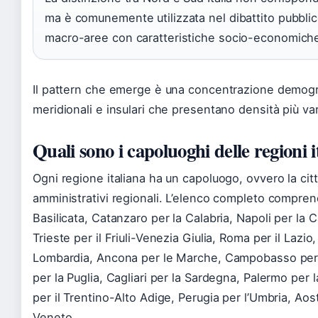
ma è comunemente utilizzata nel dibattito pubblico
macro-aree con caratteristiche socio-economic
Il pattern che emerge è una concentrazione demogra
meridionali e insulari che presentano densità più vari
Quali sono i capoluoghi delle regioni i
Ogni regione italiana ha un capoluogo, ovvero la cit
amministrativi regionali. L’elenco completo comprend
Basilicata, Catanzaro per la Calabria, Napoli per la
Trieste per il Friuli-Venezia Giulia, Roma per il Lazio
Lombardia, Ancona per le Marche, Campobasso per il
per la Puglia, Cagliari per la Sardegna, Palermo per l
per il Trentino-Alto Adige, Perugia per l’Umbria, Aost
Veneto.