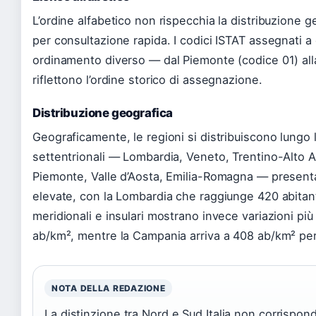
L’ordine alfabetico non rispecchia la distribuzione g
per consultazione rapida. I codici ISTAT assegnati 
ordinamento diverso — dal Piemonte (codice 01) all
riflettono l’ordine storico di assegnazione.
Distribuzione geografica
Geograficamente, le regioni si distribuiscono lungo l
settentrionali — Lombardia, Veneto, Trentino-Alto Adi
Piemonte, Valle d’Aosta, Emilia-Romagna — presen
elevate, con la Lombardia che raggiunge 420 abitant
meridionali e insulari mostrano invece variazioni pi
ab/km², mentre la Campania arriva a 408 ab/km² per l
NOTA DELLA REDAZIONE
La distinzione tra Nord e Sud Italia non corrispond