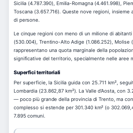
Sicilia (4.787.390), Emilia-Romagna (4.461.998), Pie
Toscana (3.657.716). Queste nove regioni, insieme al
di persone.
Le cinque regioni con meno di un milione di abitanti
(530.004), Trentino-Alto Adige (1.086.252), Molise 
rappresentano una quota marginale della popolazio
significative del territorio, specialmente nelle aree
Superfici territoriali
Per superficie, la Sicilia guida con 25.711 km², segu
Lombardia (23.862,87 km²). La Valle d’Aosta, con 3.
— poco più grande della provincia di Trento, ma con s
complesso si estende per 301.340 km² (o 302.069,4
7.895 comuni.