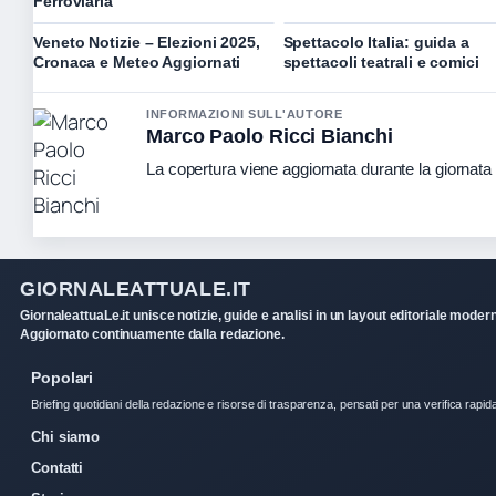
Ferroviaria
Veneto Notizie – Elezioni 2025,
Spettacolo Italia: guida a
Cronaca e Meteo Aggiornati
spettacoli teatrali e comici
INFORMAZIONI SULL'AUTORE
Marco Paolo Ricci Bianchi
La copertura viene aggiornata durante la giornata c
GIORNALEATTUALE.IT
GiornaleattuaLe.it unisce notizie, guide e analisi in un layout editoriale moder
Aggiornato continuamente dalla redazione.
Popolari
Briefing quotidiani della redazione e risorse di trasparenza, pensati per una verifica rapid
Chi siamo
Contatti