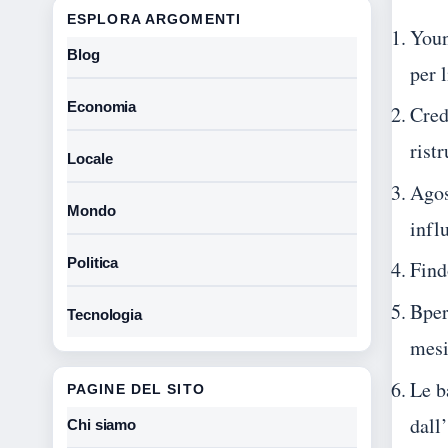
ESPLORA ARGOMENTI
Youn
Blog
per 
Economia
Cred
rist
Locale
Agos
Mondo
infl
Politica
Find
Bper
Tecnologia
mesi
Le b
PAGINE DEL SITO
dall
Chi siamo