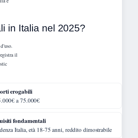
lia e
li in Italia nel 2025?
 d’uso.
gistra il
stic
rti erogabili
5.000€ a 75.000€
isiti fondamentali
denza Italia, età 18-75 anni, reddito dimostrabile