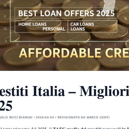
estiti Italia – Miglior
25
OLO RICCI BIANCHI • 2026-04-04 • REVISIONATO DA MARCO CONTI