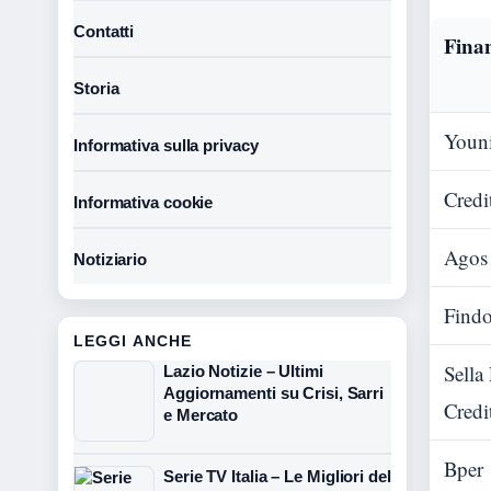
Contatti
Finan
Storia
Youni
Informativa sulla privacy
Credi
Informativa cookie
Agos
Notiziario
Findo
LEGGI ANCHE
Sella
Lazio Notizie – Ultimi
Aggiornamenti su Crisi, Sarri
Credi
e Mercato
Bper
Serie TV Italia – Le Migliori del