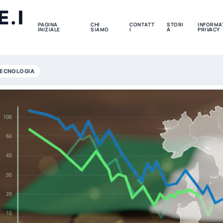
.I
PAGINA
CHI
CONTATT
STORI
INFORMAT
INIZIALE
SIAMO
I
A
PRIVACY
ECNOLOGIA