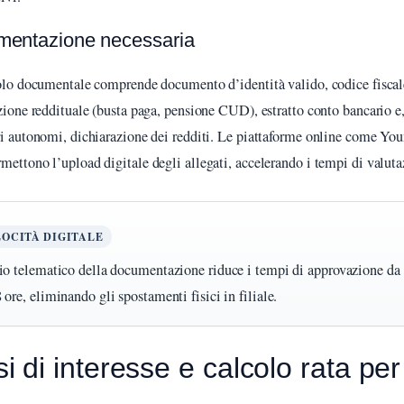
entazione necessaria
colo documentale comprende documento d’identità valido, codice fiscal
azione reddituale (busta paga, pensione CUD), estratto conto bancario e,
ri autonomi, dichiarazione dei redditi. Le piattaforme online come You
mettono l’upload digitale degli allegati, accelerando i tempi di valuta
OCITÀ DIGITALE
io telematico della documentazione riduce i tempi di approvazione da
 ore, eliminando gli spostamenti fisici in filiale.
i di interesse e calcolo rata per p