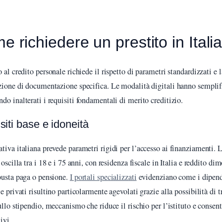
 richiedere un prestito in Itali
 al credito personale richiede il rispetto di parametri standardizzati e l
zione di documentazione specifica. Le modalità digitali hanno semplific
do inalterati i requisiti fondamentali di merito creditizio.
siti base e idoneità
tiva italiana prevede parametri rigidi per l’accesso ai finanziamenti. L
 oscilla tra i 18 e i 75 anni, con residenza fiscale in Italia e reddito di
busta paga o pensione.
I portali specializzati
evidenziano come i dipen
e privati risultino particolarmente agevolati grazie alla possibilità di t
ullo stipendio, meccanismo che riduce il rischio per l’istituto e consent
ivi.