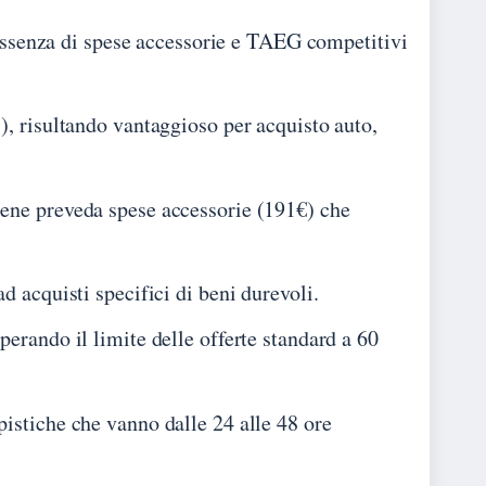
, assenza di spese accessorie e TAEG competitivi
), risultando vantaggioso per acquisto auto,
bene preveda spese accessorie (191€) che
d acquisti specifici di beni durevoli.
erando il limite delle offerte standard a 60
istiche che vanno dalle 24 alle 48 ore