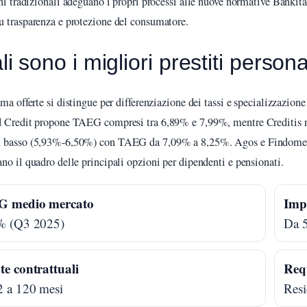
oni tradizionali adeguano i propri processi alle nuove normative Bankita
 trasparenza e protezione del consumatore.
i sono i migliori prestiti persona
ma offerte si distingue per differenziazione dei tassi e specializzazione
 Credit propone TAEG compresi tra 6,89% e 7,99%, mentre Creditis re
 basso (5,93%-6,50%) con TAEG da 7,09% a 8,25%. Agos e Findome
no il quadro delle principali opzioni per dipendenti e pensionati.
 medio mercato
Impo
% (Q3 2025)
Da 
e contrattuali
Requ
2 a 120 mesi
Resi