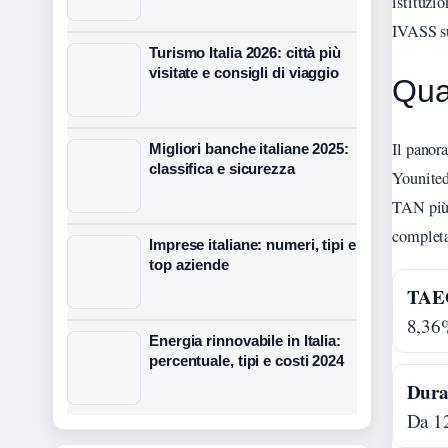
istituzi
IVASS su
Turismo Italia 2026: città più
visitate e consigli di viaggio
Qual
Il panora
Migliori banche italiane 2025:
classifica e sicurezza
Younited
TAN più
completa
Imprese italiane: numeri, tipi e
top aziende
TAEG
8,36
Energia rinnovabile in Italia:
percentuale, tipi e costi 2024
Durat
Da 1