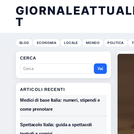
GIORNALEATTUALE
T
BLOG
ECONOMIA
LOCALE
MONDO
POLITICA
T
CERCA
Vai
ARTICOLI RECENTI
Medici di base Italia: numeri, stipendi e
come prenotare
Spettacolo Italia: guida a spettacoli
teatrali e comici