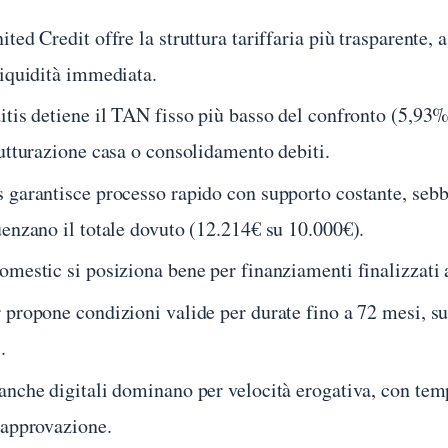
ited Credit offre la struttura tariffaria più trasparente
liquidità immediata.
itis detiene il TAN fisso più basso del confronto (5,93%
rutturazione casa o consolidamento debiti.
 garantisce processo rapido con supporto costante, seb
uenzano il totale dovuto (12.214€ su 10.000€).
omestic si posiziona bene per finanziamenti finalizzati a
 propone condizioni valide per durate fino a 72 mesi, sup
.
anche digitali dominano per velocità erogativa, con temp
’approvazione.