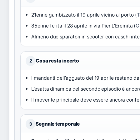
21enne gambizzato il 19 aprile vicino al porto (
T
85enne ferita il 28 aprile in via Pier L’Eremita (
G
Almeno due sparatori in scooter con caschi integ
Cosa resta incerto
2
I mandanti dell’agguato del 19 aprile restano da
L’esatta dinamica del secondo episodio è ancora
Il movente principale deve essere ancora confe
Segnale temporale
3