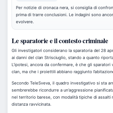
Per notizie di cronaca nera, si consiglia di confr
prima di trarre conclusioni. Le indagini sono anco
evolvere.
Le sparatorie e il contesto criminale
Gli investigatori considerano la sparatoria del 28 ap
ai danni del clan Strisciuglio, stando a quanto ripo
L’ipotesi, ancora da confermare, è che gli sparatori 
clan, ma che i proiettili abbiano raggiunto l’abitazion
Secondo TeleSveva, il quadro investigativo si sta a
sembrerebbe ricondurre a un’aggressione pianificata 
nel territorio barese, con modalità tipiche di assalti m
distanza ravvicinata.