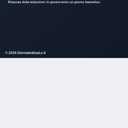
Risposta della redazione: in genere entro un giorno lavorativo.
© 2026 GiornaleattuaLe.it