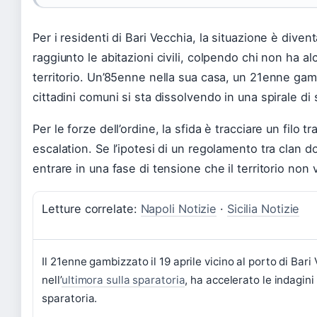
Per i residenti di Bari Vecchia, la situazione è diven
raggiunto le abitazioni civili, colpendo chi non ha a
territorio. Un’85enne nella sua casa, un 21enne gamb
cittadini comuni si sta dissolvendo in una spirale 
Per le forze dell’ordine, la sfida è tracciare un filo t
escalation. Se l’ipotesi di un regolamento tra clan d
entrare in una fase di tensione che il territorio no
Letture correlate:
Napoli Notizie
·
Sicilia Notizie
Il 21enne gambizzato il 19 aprile vicino al porto di Bar
nell’
ultimora sulla sparatoria
, ha accelerato le indagini
sparatoria.