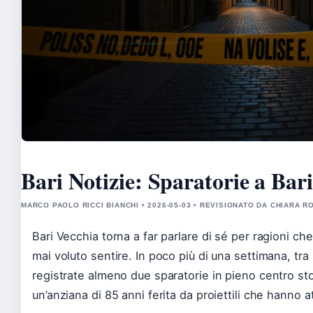
Bari Notizie: Sparatorie a Bar
MARCO PAOLO RICCI BIANCHI • 2026-05-03 • REVISIONATO DA CHIARA 
Bari Vecchia torna a far parlare di sé per ragioni c
mai voluto sentire. In poco più di una settimana, tra i
registrate almeno due sparatorie in pieno centro s
un’anziana di 85 anni ferita da proiettili che hanno a