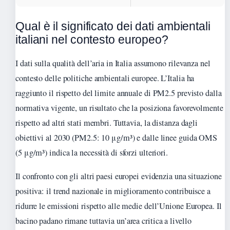
Qual è il significato dei dati ambientali
italiani nel contesto europeo?
I dati sulla qualità dell’aria in Italia assumono rilevanza nel
contesto delle politiche ambientali europee. L’Italia ha
raggiunto il rispetto del limite annuale di PM2.5 previsto dalla
normativa vigente, un risultato che la posiziona favorevolmente
rispetto ad altri stati membri. Tuttavia, la distanza dagli
obiettivi al 2030 (PM2.5: 10 μg/m³) e dalle linee guida OMS
(5 μg/m³) indica la necessità di sforzi ulteriori.
Il confronto con gli altri paesi europei evidenzia una situazione
positiva: il trend nazionale in miglioramento contribuisce a
ridurre le emissioni rispetto alle medie dell’Unione Europea. Il
bacino padano rimane tuttavia un’area critica a livello