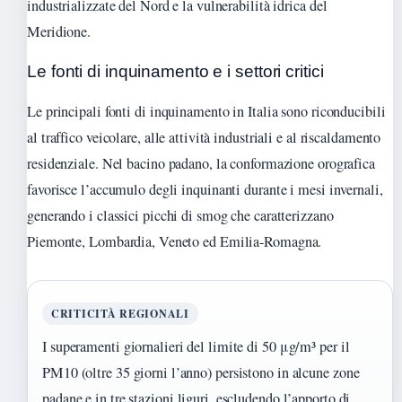
industrializzate del Nord e la vulnerabilità idrica del
Meridione.
Le fonti di inquinamento e i settori critici
Le principali fonti di inquinamento in Italia sono riconducibili
al traffico veicolare, alle attività industriali e al riscaldamento
residenziale. Nel bacino padano, la conformazione orografica
favorisce l’accumulo degli inquinanti durante i mesi invernali,
generando i classici picchi di smog che caratterizzano
Piemonte, Lombardia, Veneto ed Emilia-Romagna.
CRITICITÀ REGIONALI
I superamenti giornalieri del limite di 50 μg/m³ per il
PM10 (oltre 35 giorni l’anno) persistono in alcune zone
padane e in tre stazioni liguri, escludendo l’apporto di