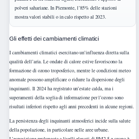
polveri sahariane. In Piemonte, l’85% delle stazioni
mostra valori stabili o in calo rispetto al 2023.
Gli effetti dei cambiamenti climatici
I cambiamenti climatici esercitano un’influenza diretta sulla
qualità dell’aria. Le ondate di calore estive favoriscono la
formazione di ozono troposferico, mentre le condizioni meteo
anomale possono amplificare o ridurre la dispersione degli
inquinanti. Il 2024 ha registrato un’estate calda, ma i
superamenti della soglia di informazione per l’ozono sono
risultati inferiori rispetto agli anni precedenti in alcune regioni.
La persistenza degli inquinanti atmosferici incide sulla salute
della popolazione, in particolare nelle aree urbane.
L’esposizione prolungata a livelli elevati di PM2.5 e ozono è