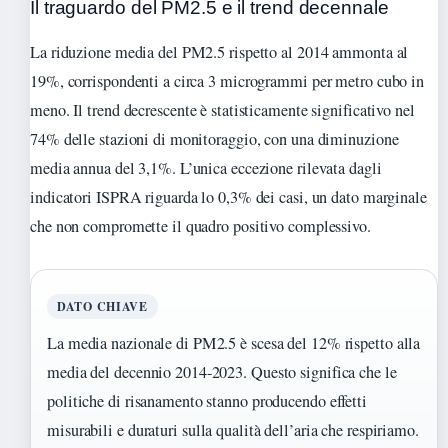
Il traguardo del PM2.5 e il trend decennale
La riduzione media del PM2.5 rispetto al 2014 ammonta al
19%, corrispondenti a circa 3 microgrammi per metro cubo in
meno. Il trend decrescente è statisticamente significativo nel
74% delle stazioni di monitoraggio, con una diminuzione
media annua del 3,1%. L’unica eccezione rilevata dagli
indicatori ISPRA riguarda lo 0,3% dei casi, un dato marginale
che non compromette il quadro positivo complessivo.
DATO CHIAVE
La media nazionale di PM2.5 è scesa del 12% rispetto alla
media del decennio 2014-2023. Questo significa che le
politiche di risanamento stanno producendo effetti
misurabili e duraturi sulla qualità dell’aria che respiriamo.