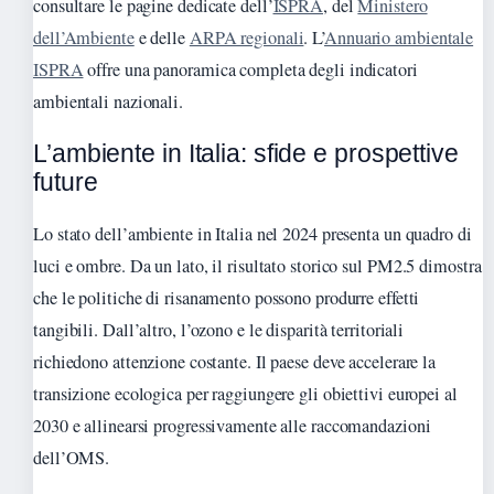
consultare le pagine dedicate dell’
ISPRA
, del
Ministero
dell’Ambiente
e delle
ARPA regionali
. L’
Annuario ambientale
ISPRA
offre una panoramica completa degli indicatori
ambientali nazionali.
L’ambiente in Italia: sfide e prospettive
future
Lo stato dell’ambiente in Italia nel 2024 presenta un quadro di
luci e ombre. Da un lato, il risultato storico sul PM2.5 dimostra
che le politiche di risanamento possono produrre effetti
tangibili. Dall’altro, l’ozono e le disparità territoriali
richiedono attenzione costante. Il paese deve accelerare la
transizione ecologica per raggiungere gli obiettivi europei al
2030 e allinearsi progressivamente alle raccomandazioni
dell’OMS.