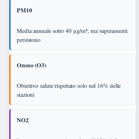
PM10
Media annuale sotto 40 μg/m³, ma superamenti
persistono
Ozono (O3)
Obiettivo salute rispettato solo nel 16% delle
stazioni
NO2