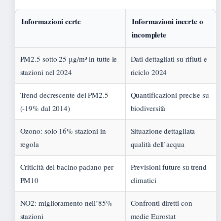
Informazioni certe
Informazioni incerte o
incomplete
PM2.5 sotto 25 μg/m³ in tutte le
Dati dettagliati su rifiuti e
stazioni nel 2024
riciclo 2024
Trend decrescente del PM2.5
Quantificazioni precise su
(-19% dal 2014)
biodiversità
Ozono: solo 16% stazioni in
Situazione dettagliata
regola
qualità dell’acqua
Criticità del bacino padano per
Previsioni future su trend
PM10
climatici
NO2: miglioramento nell’85%
Confronti diretti con
stazioni
medie Eurostat