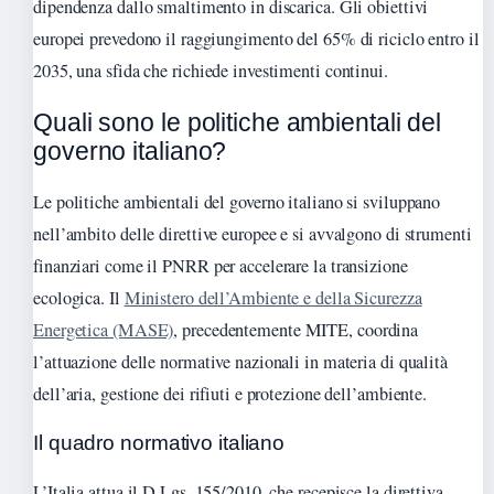
dipendenza dallo smaltimento in discarica. Gli obiettivi
europei prevedono il raggiungimento del 65% di riciclo entro il
2035, una sfida che richiede investimenti continui.
Quali sono le politiche ambientali del
governo italiano?
Le politiche ambientali del governo italiano si sviluppano
nell’ambito delle direttive europee e si avvalgono di strumenti
finanziari come il PNRR per accelerare la transizione
ecologica. Il
Ministero dell’Ambiente e della Sicurezza
Energetica (MASE)
, precedentemente MITE, coordina
l’attuazione delle normative nazionali in materia di qualità
dell’aria, gestione dei rifiuti e protezione dell’ambiente.
Il quadro normativo italiano
L’Italia attua il D.Lgs. 155/2010, che recepisce la direttiva