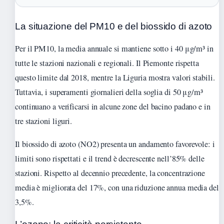
La situazione del PM10 e del biossido di azoto
Per il PM10, la media annuale si mantiene sotto i 40 μg/m³ in
tutte le stazioni nazionali e regionali. Il Piemonte rispetta
questo limite dal 2018, mentre la Liguria mostra valori stabili.
Tuttavia, i superamenti giornalieri della soglia di 50 μg/m³
continuano a verificarsi in alcune zone del bacino padano e in
tre stazioni liguri.
Il biossido di azoto (NO2) presenta un andamento favorevole: i
limiti sono rispettati e il trend è decrescente nell’85% delle
stazioni. Rispetto al decennio precedente, la concentrazione
media è migliorata del 17%, con una riduzione annua media del
3,5%.