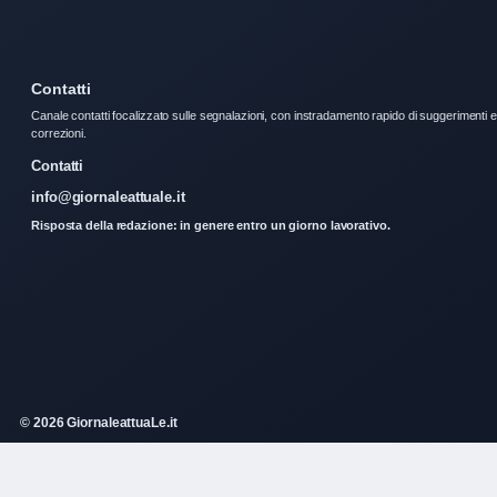
Contatti
Canale contatti focalizzato sulle segnalazioni, con instradamento rapido di suggerimenti e
correzioni.
Contatti
info@giornaleattuale.it
Risposta della redazione: in genere entro un giorno lavorativo.
© 2026 GiornaleattuaLe.it