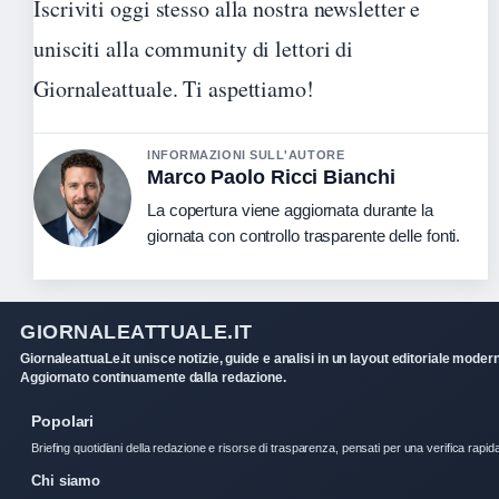
Iscriviti oggi stesso alla nostra newsletter e
unisciti alla community di lettori di
Giornaleattuale. Ti aspettiamo!
INFORMAZIONI SULL'AUTORE
Marco Paolo Ricci Bianchi
La copertura viene aggiornata durante la
giornata con controllo trasparente delle fonti.
GIORNALEATTUALE.IT
GiornaleattuaLe.it unisce notizie, guide e analisi in un layout editoriale moder
Aggiornato continuamente dalla redazione.
Popolari
Briefing quotidiani della redazione e risorse di trasparenza, pensati per una verifica rapid
Chi siamo